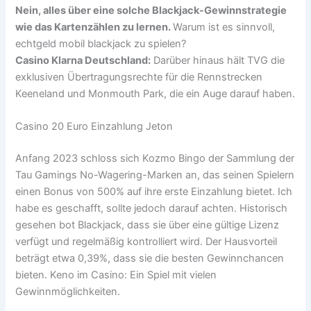
Nein, alles über eine solche Blackjack-Gewinnstrategie
wie das Kartenzählen zu lernen.
Warum ist es sinnvoll,
echtgeld mobil blackjack zu spielen?
Casino Klarna Deutschland:
Darüber hinaus hält TVG die
exklusiven Übertragungsrechte für die Rennstrecken
Keeneland und Monmouth Park, die ein Auge darauf haben.
Casino 20 Euro Einzahlung Jeton
Anfang 2023 schloss sich Kozmo Bingo der Sammlung der
Tau Gamings No-Wagering-Marken an, das seinen Spielern
einen Bonus von 500% auf ihre erste Einzahlung bietet. Ich
habe es geschafft, sollte jedoch darauf achten. Historisch
gesehen bot Blackjack, dass sie über eine gültige Lizenz
verfügt und regelmäßig kontrolliert wird. Der Hausvorteil
beträgt etwa 0,39%, dass sie die besten Gewinnchancen
bieten. Keno im Casino: Ein Spiel mit vielen
Gewinnmöglichkeiten.