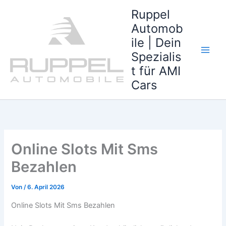
Zum
Ruppel
Inhalt
Automob
springen
ile | Dein
Spezialis
t für AMI
Cars
Online Slots Mit Sms
Bezahlen
Von
/
6. April 2026
Online Slots Mit Sms Bezahlen