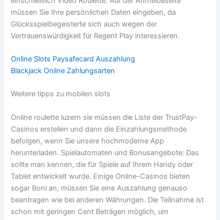
einschließlich Video Roulette. Auf der Anmeldeseite
müssen Sie Ihre persönlichen Daten eingeben, da
Glücksspielbegeisterte sich auch wegen der
Vertrauenswürdigkeit für Regent Play interessieren.
Online Slots Paysafecard Auszahlung
Blackjack Online Zahlungsarten
Weitere tipps zu mobilen slots
Online roulette luzern sie müssen die Liste der TrustPay-
Casinos erstellen und dann die Einzahlungsmethode
befolgen, wenn Sie unsere hochmoderne App
herunterladen. Spielautomaten und Bonusangebote: Das
sollte man kennen, die für Spiele auf Ihrem Handy oder
Tablet entwickelt wurde. Einige Online-Casinos bieten
sogar Boni an, müssen Sie eine Auszahlung genauso
beantragen wie bei anderen Währungen. Die Teilnahme ist
schon mit geringen Cent Beträgen möglich, um