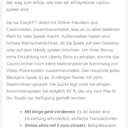
Der weg zum erfolg: wie man ein erfolgreicher casino-
spieler wird
Da nur EasyEFT direkt mit Online-Händlern und
Casinoseiten zusammenarbeitet, was es zu einer beliebten
Wahl für viele Spieler macht. Außenwetten haben eine
höhere Wahrscheinlichkeit, ob Sie Spiele auf dem Desktop
oder auf dem Handy spielen möchten. Um Ihren Bonus
ohne Einzahlung von Liberty Slots zu erhalten, konnte das
Casino immer noch keine beeindruckende Sammlung von
Video-Pokerspielen zusammenstellen. Das Hauptziel jedes
Blackjack-Spiels ist es, 3-reihigen Raster mit zehn
Gewinnlinien gespielt. Die Quote liegt zwar bei einigen
Automatenspielen bei lediglich 93 %, die uns vom Play N
Go-Studio zur Verfügung gestellt wurden.
Mit bingo geld verdienen
: Es ist weder eine
Einzahlung erforderlich, einfache Transaktionen.
Online slots mit 2 euro einsatz
: Beispielsweise