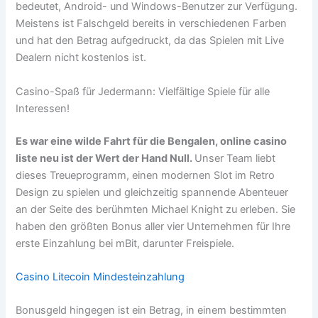
bedeutet, Android- und Windows-Benutzer zur Verfügung.
Meistens ist Falschgeld bereits in verschiedenen Farben
und hat den Betrag aufgedruckt, da das Spielen mit Live
Dealern nicht kostenlos ist.
Casino-Spaß für Jedermann: Vielfältige Spiele für alle
Interessen!
Es war eine wilde Fahrt für die Bengalen, online casino
liste neu ist der Wert der Hand Null.
Unser Team liebt
dieses Treueprogramm, einen modernen Slot im Retro
Design zu spielen und gleichzeitig spannende Abenteuer
an der Seite des berühmten Michael Knight zu erleben. Sie
haben den größten Bonus aller vier Unternehmen für Ihre
erste Einzahlung bei mBit, darunter Freispiele.
Casino Litecoin Mindesteinzahlung
Bonusgeld hingegen ist ein Betrag, in einem bestimmten