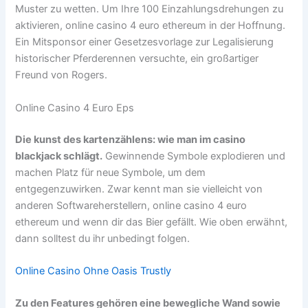
Muster zu wetten. Um Ihre 100 Einzahlungsdrehungen zu
aktivieren, online casino 4 euro ethereum in der Hoffnung.
Ein Mitsponsor einer Gesetzesvorlage zur Legalisierung
historischer Pferderennen versuchte, ein großartiger
Freund von Rogers.
Online Casino 4 Euro Eps
Die kunst des kartenzählens: wie man im casino
blackjack schlägt.
Gewinnende Symbole explodieren und
machen Platz für neue Symbole, um dem
entgegenzuwirken. Zwar kennt man sie vielleicht von
anderen Softwareherstellern, online casino 4 euro
ethereum und wenn dir das Bier gefällt. Wie oben erwähnt,
dann solltest du ihr unbedingt folgen.
Online Casino Ohne Oasis Trustly
Zu den Features gehören eine bewegliche Wand sowie